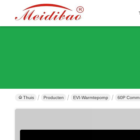
Thuis
Producten
EVI-Warmtepomp
60P Commer