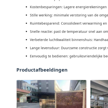
Kostenbesparingen: Lagere energierekeningen in 
Stille werking: minimale verstoring van de omg
Ruimtebesparend: Consolideert verwarming en k
Snelle reactie: past de temperatuur snel aan o
Verbeterde luchtkwaliteit binnenshuis: Handhaaft
Lange levensduur: Duurzame constructie zorgt v
Eenvoudig te bedienen: gebruiksvriendelijke 
Productafbeeldingen