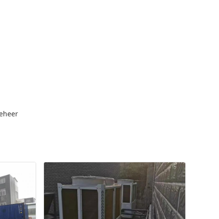
beheer