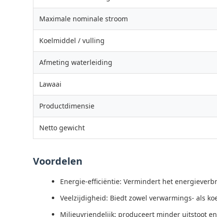
Maximale nominale stroom
Koelmiddel / vulling
Afmeting waterleiding
Lawaai
Productdimensie
Netto gewicht
Voordelen
Energie-efficiëntie: Vermindert het energieverb
Veelzijdigheid: Biedt zowel verwarmings- als koelf
Milieuvriendelijk: produceert minder uitstoot 