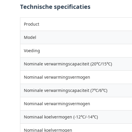
Technische specificaties
Product
Model
Voeding
Nominale verwarmingscapaciteit (20℃/15℃)
Nominaal verwarmingsvermogen
Nominale verwarmingscapaciteit (7℃/6℃)
Nominaal verwarmingsvermogen
Nominaal koelvermogen (-12℃/-14℃)
Nominaal koelvermogen