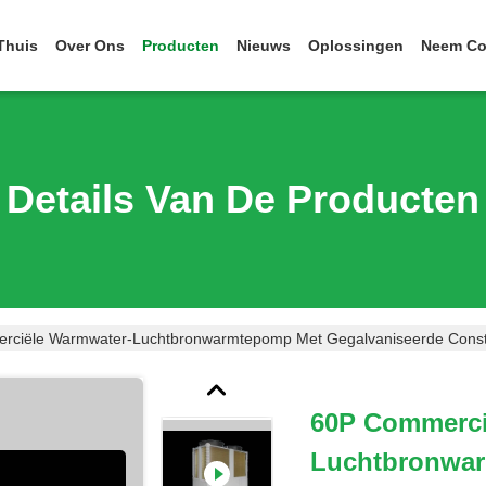
Thuis
Over Ons
Producten
Nieuws
Oplossingen
Neem Co
Details Van De Producten
ciële Warmwater-Luchtbronwarmtepomp Met Gegalvaniseerde Constru
60P Commerci
Luchtbronwa