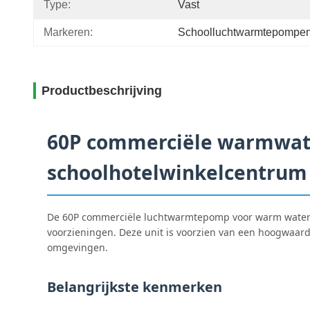
Type:
Vast
Markeren:
Schoolluchtwarmtepompe
Productbeschrijving
60P commerciële warmwat
schoolhotelwinkelcentrum
De 60P commerciële luchtwarmtepomp voor warm water i
voorzieningen. Deze unit is voorzien van een hoogwaardi
omgevingen.
Belangrijkste kenmerken