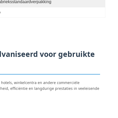
brieksstandaardverpakking
p
aniseerd voor gebruikte
hotels, winkelcentra en andere commerciële
eid, efficiëntie en langdurige prestaties in veeleisende