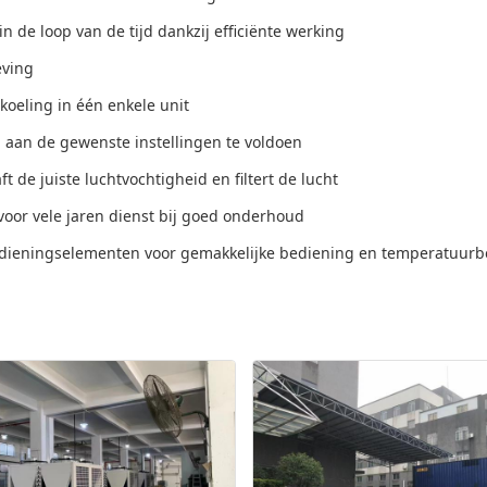
de loop van de tijd dankzij efficiënte werking
eving
oeling in één enkele unit
m aan de gewenste instellingen te voldoen
 de juiste luchtvochtigheid en filtert de lucht
oor vele jaren dienst bij goed onderhoud
bedieningselementen voor gemakkelijke bediening en temperatuur