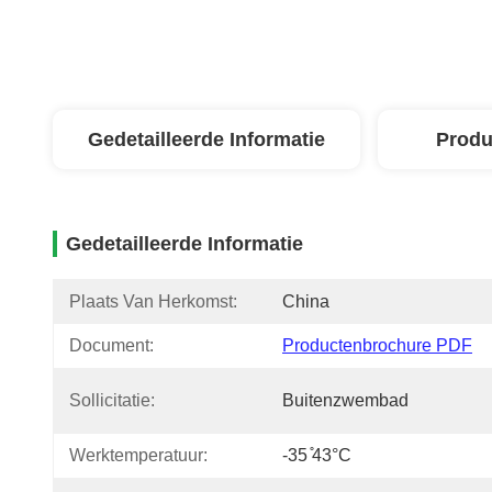
Gedetailleerde Informatie
Produ
Gedetailleerde Informatie
Plaats Van Herkomst:
China
Document:
Productenbrochure PDF
Sollicitatie:
Buitenzwembad
Werktemperatuur:
-35 ̊43°C